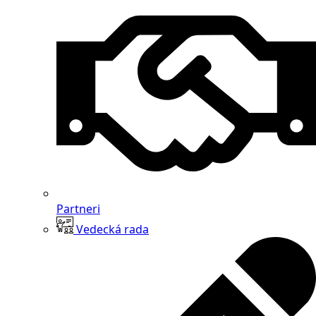
Partneri
Vedecká rada