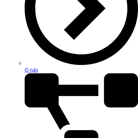
O nás