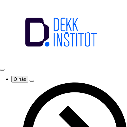
O nás