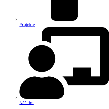
Projekty
Náš tím