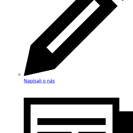
Napísali o nás