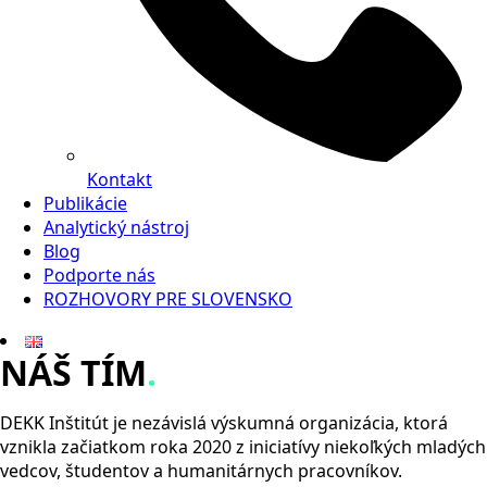
Kontakt
Publikácie
Analytický nástroj
Blog
Podporte nás
ROZHOVORY PRE SLOVENSKO
NÁŠ TÍM
.
DEKK Inštitút je nezávislá výskumná organizácia, ktorá
vznikla začiatkom roka 2020 z iniciatívy niekoľkých mladých
vedcov, študentov a humanitárnych pracovníkov.