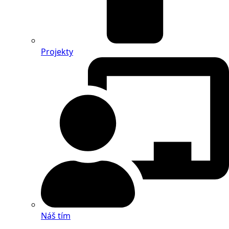
Projekty
Náš tím