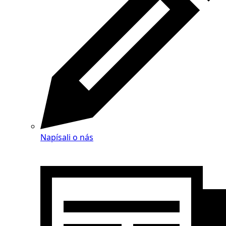
Napísali o nás