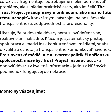
čoraz viac fragmentuje, potrebujeme nielen pomenúvať
problémy, ale aj hľadať praktické cesty, ako im čeliť.
The
Trust Project je zaujímavým príkladom, ako možno túto
tému uchopiť –
konkrétnymi nástrojmi na posilňovanie
transparentnosti, zodpovednosti a profesionality.
Ukazuje, že budovanie dôvery nemusí byť defenzívne,
reaktívne ani nákladné. Kľúčom je systematický prístup,
spolupráca aj medzi inak konkurenčnými médiami, snaha
o kvalitu a ochota ju transparentne komunikovať navonok.
Pre slovenské médiá, ale aj tvorcov politík či občiansku
spoločnosť, môže byť Trust Project inšpiráciou,
ako
obnoviť dôveru v kvalitné informácie – jednu z kľúčových
podmienok fungujúcej demokracie.
Mohlo by vás zaujímať