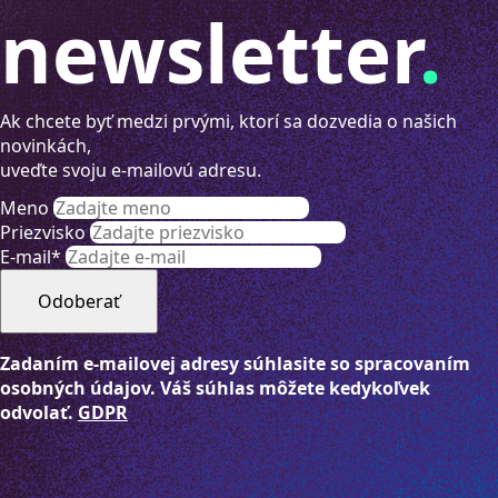
newsletter
.
Ak chcete byť medzi prvými, ktorí sa dozvedia o našich
novinkách,
uveďte svoju e-mailovú adresu.
Meno
Priezvisko
E-mail
*
Odoberať
Zadaním e-mailovej adresy súhlasite so spracovaním
osobných údajov. Váš súhlas môžete kedykoľvek
odvolať.
GDPR