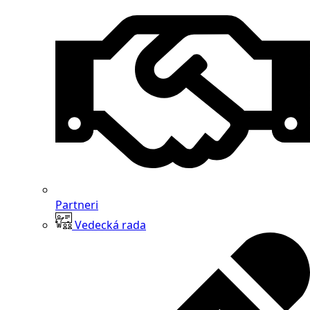
Partneri
Vedecká rada