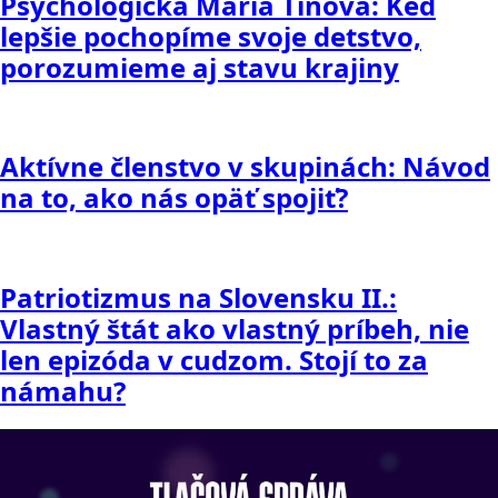
Psychologička Mária Tiňová: Keď
lepšie pochopíme svoje detstvo,
porozumieme aj stavu krajiny
Aktívne členstvo v skupinách: Návod
na to, ako nás opäť spojiť?
Patriotizmus na Slovensku II.:
Vlastný štát ako vlastný príbeh, nie
len epizóda v cudzom. Stojí to za
námahu?