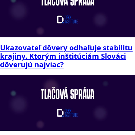
Ukazovateľ dôvery odhaľuje stabilitu
krajiny. Ktorým inštitúciám Slováci
dôverujú najviac?