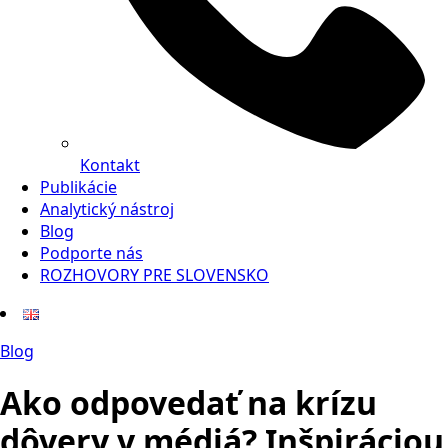
Kontakt
Publikácie
Analytický nástroj
Blog
Podporte nás
ROZHOVORY PRE SLOVENSKO
Blog
Ako odpovedať na krízu
dôvery v médiá? Inšpiráciou