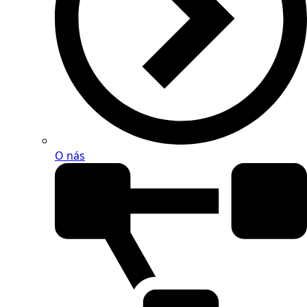
O nás