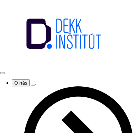
O nás