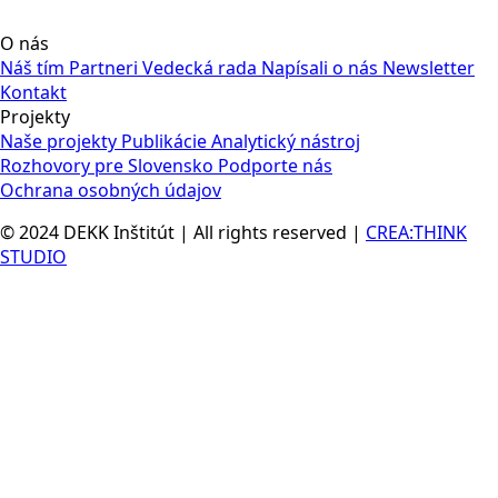
O nás
Náš tím
Partneri
Vedecká rada
Napísali o nás
Newsletter
Kontakt
Projekty
Naše projekty
Publikácie
Analytický nástroj
Rozhovory pre Slovensko
Podporte nás
Ochrana osobných údajov
© 2024 DEKK Inštitút | All rights reserved |
CREA:THINK
STUDIO