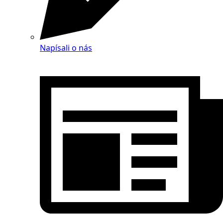
Napísali o nás