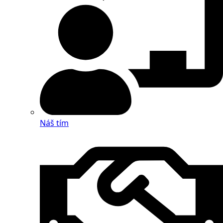
Náš tím