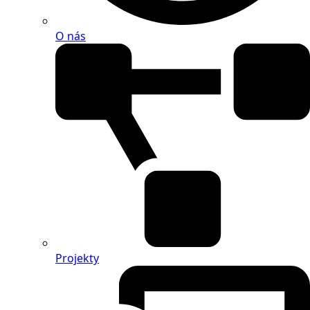
O nás
Projekty