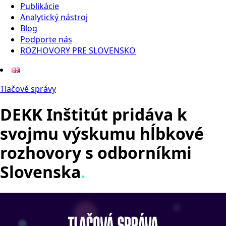
Publikácie
Analytický nástroj
Blog
Podporte nás
ROZHOVORY PRE SLOVENSKO
Tlačové správy
DEKK Inštitút pridáva k
svojmu výskumu hĺbkové
rozhovory s odborníkmi
Slovenska
.