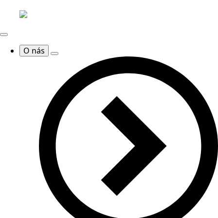
O nás