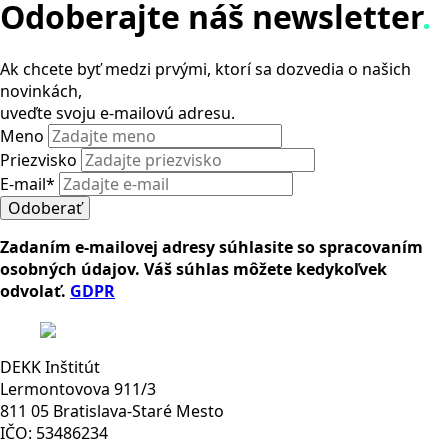
Odoberajte náš newsletter
.
Ak chcete byť medzi prvými, ktorí sa dozvedia o našich
novinkách,
uveďte svoju e-mailovú adresu.
Meno
Priezvisko
E-mail
*
Odoberať
Zadaním e-mailovej adresy súhlasite so spracovaním
osobných údajov. Váš súhlas môžete kedykoľvek
odvolať.
GDPR
DEKK Inštitút
Lermontovova 911/3
811 05 Bratislava-Staré Mesto
IČO: 53486234