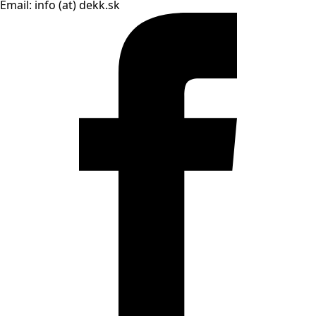
Email: info (at) dekk.sk