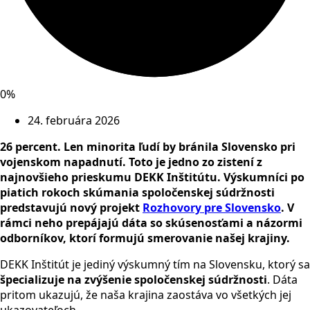
0%
24. februára 2026
26 percent. Len minorita ľudí by bránila Slovensko pri
vojenskom napadnutí. Toto je jedno zo zistení z
najnovšieho prieskumu DEKK Inštitútu. Výskumníci po
piatich rokoch skúmania spoločenskej súdržnosti
predstavujú nový projekt
Rozhovory pre Slovensko
. V
rámci neho prepájajú dáta so skúsenosťami a názormi
odborníkov, ktorí formujú smerovanie našej krajiny.
DEKK Inštitút je jediný výskumný tím na Slovensku, ktorý sa
špecializuje na zvýšenie spoločenskej súdržnosti
. Dáta
pritom ukazujú, že naša krajina zaostáva vo všetkých jej
ukazovateľoch.