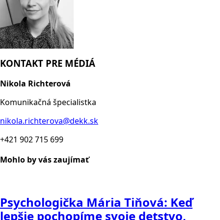
KONTAKT PRE MÉDIÁ
Nikola Richterová
Komunikačná špecialistka
nikola.richterova@dekk.sk
+421 902 715 699
Mohlo by vás zaujímať
Psychologička Mária Tiňová: Keď
lepšie pochopíme svoje detstvo,