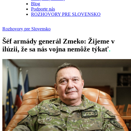
Blog
Podporte nás
ROZHOVORY PRE SLOVENSKO
Rozhovory pre Slovensko
Šéf armády generál Zmeko: Žijeme v
ilúzii, že sa nás vojna nemôže týkať
.