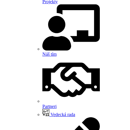
Projekty
Náš tím
Partneri
Vedecká rada