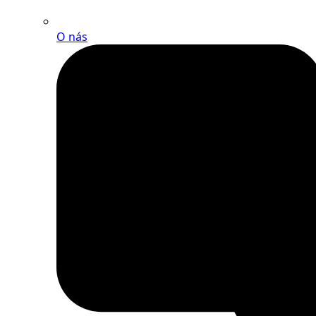
O nás