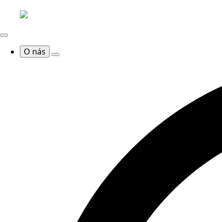
O nás