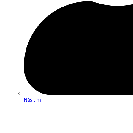
Náš tím