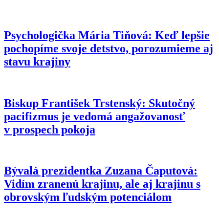
Psychologička Mária Tiňová: Keď lepšie
pochopíme svoje detstvo, porozumieme aj
stavu krajiny
Biskup František Trstenský: Skutočný
pacifizmus je vedomá angažovanosť
v prospech pokoja
Bývalá prezidentka Zuzana Čaputová:
Vidím zranenú krajinu, ale aj krajinu s
obrovským ľudským potenciálom