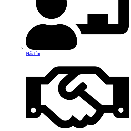
Náš tím