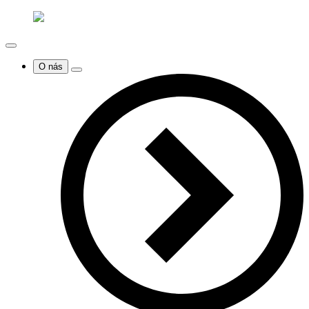
O nás