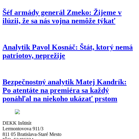
Šéf armády generál Zmeko: Žijeme v
ilúzii, že sa nás vojna nemôže týkať
Analytik Pavol Kosnáč: Štát, ktorý nemá
patriotov, neprežije
Bezpečnostný analytik Matej Kandrík:
Po atentáte na premiéra sa každý
ponáhľal na niekoho ukázať prstom
DEKK Inštitút
Lermontovova 911/3
811 05 Bratislava-Staré Mesto