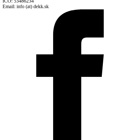
IČO: 53486234
Email: info (at) dekk.sk