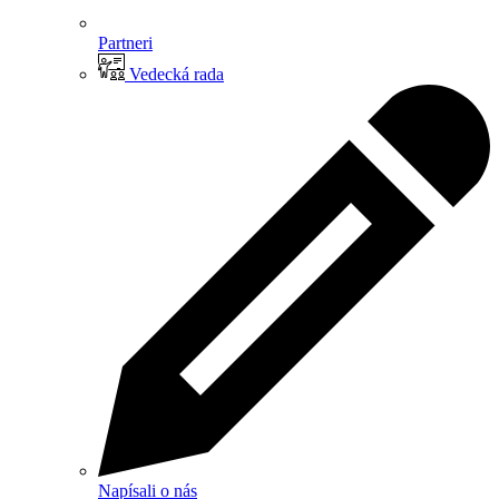
Partneri
Vedecká rada
Napísali o nás