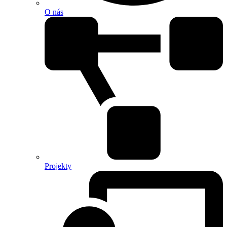
O nás
Projekty